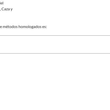
el
, Caza y
n de métodos homologados es: