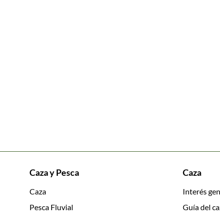
Caza y Pesca
Caza
Caza
Interés gen
Pesca Fluvial
Guía del c