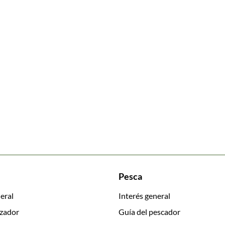
Pesca
eral
Interés general
azador
Guía del pescador