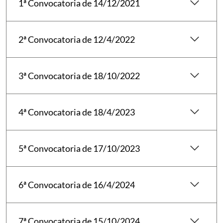
keyboard_arrow_down
1ª Convocatoria de 14/12/2021
keyboard_arrow_down
2ª Convocatoria de 12/4/2022
keyboard_arrow_down
3ª Convocatoria de 18/10/2022
keyboard_arrow_down
4ª Convocatoria de 18/4/2023
keyboard_arrow_down
5ª Convocatoria de 17/10/2023
keyboard_arrow_down
6ª Convocatoria de 16/4/2024
keyboard_arrow_down
7ª Convocatoria de 15/10/2024