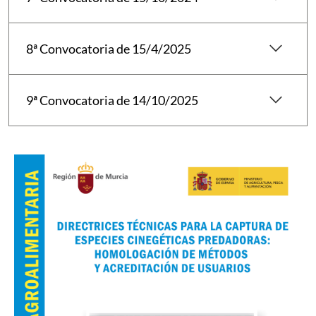
keyboard_arrow_down
8ª Convocatoria de 15/4/2025
keyboard_arrow_down
9ª Convocatoria de 14/10/2025