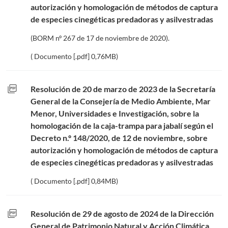
autorización y homologación de métodos de captura
de especies cinegéticas predadoras y asilvestradas
(BORM nº 267 de 17 de noviembre de 2020).
( Documento [.pdf] 0,76MB)
picture_as_pdf
Resolución de 20 de marzo de 2023 de la Secretaría
General de la Consejería de Medio Ambiente, Mar
Menor, Universidades e Investigación, sobre la
homologación de la caja-trampa para jabalí según el
Decreto n.º 148/2020, de 12 de noviembre, sobre
autorización y homologación de métodos de captura
de especies cinegéticas predadoras y asilvestradas
( Documento [.pdf] 0,84MB)
picture_as_pdf
Resolución de 29 de agosto de 2024 de la Dirección
General de Patrimonio Natural y Acción Climática,