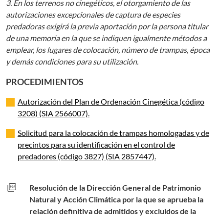
3. En los terrenos no cinegéticos, el otorgamiento de las
autorizaciones excepcionales de captura de especies
predadoras exigirá la previa aportación por la persona titular
de una memoria en la que se indiquen igualmente métodos a
emplear, los lugares de colocación, número de trampas, época
y demás condiciones para su utilización.
PROCEDIMIENTOS
Autorización del Plan de Ordenación Cinegética (código
3208) (SIA 2566007).
Solicitud para la colocación de trampas homologadas y de
precintos para su identificación en el control de
predadores (código 3827) (SIA 2857447).
picture_as_pdf
Resolución de la Dirección General de Patrimonio
Natural y Acción Climática por la que se aprueba la
relación definitiva de admitidos y excluidos de la