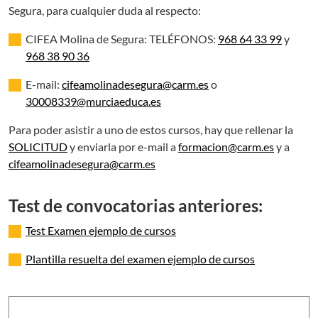
Segura, para cualquier duda al respecto:
CIFEA Molina de Segura: TELÉFONOS:
968 64 33 99
y
968 38 90 36
E-mail:
cifeamolinadesegura@carm.es
o
30008339@murciaeduca.es
Para poder asistir a uno de estos cursos, hay que rellenar la
SOLICITUD
y enviarla por e-mail a
formacion@carm.es
y a
cifeamolinadesegura@carm.es
Test de convocatorias anteriores:
Test Examen ejemplo de cursos
Plantilla resuelta del examen ejemplo de cursos