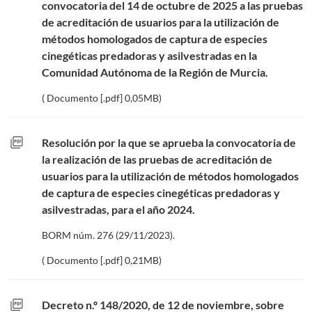
convocatoria del 14 de octubre de 2025 a las pruebas
de acreditación de usuarios para la utilización de
métodos homologados de captura de especies
cinegéticas predadoras y asilvestradas en la
Comunidad Autónoma de la Región de Murcia.
( Documento [.pdf] 0,05MB)
picture_as_pdf
Resolución por la que se aprueba la convocatoria de
la realización de las pruebas de acreditación de
usuarios para la utilización de métodos homologados
de captura de especies cinegéticas predadoras y
asilvestradas, para el año 2024.
BORM núm. 276 (29/11/2023).
( Documento [.pdf] 0,21MB)
picture_as_pdf
Decreto n.º 148/2020, de 12 de noviembre, sobre