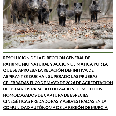
RESOLUCIÓN DE LA DIRECCIÓN GENERAL DE
PATRIMONIO NATURAL Y ACCIÓN CLIMÁTICA POR LA
QUE SE APRUEBA LA RELACIÓN DEFINITIVA DE
ASPIRANTES QUE HAN SUPERADO LAS PRUEBAS
CELEBRADAS EL 20 DE MAYO DE 2026 DE ACREDITACIÓN
DE USUARIOS PARA LA UTILIZACIÓN DE MÉTODOS
HOMOLOGADOS DE CAPTURA DE ESPECIES
CINEGÉTICAS PREDADORAS Y ASILVESTRADAS EN LA
COMUNIDAD AUTÓNOMA DE LA REGIÓN DE MURCIA.