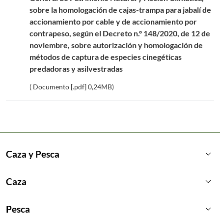
sobre la homologación de cajas-trampa para jabalí de
accionamiento por cable y de accionamiento por
contrapeso, según el Decreto n.º 148/2020, de 12 de
noviembre, sobre autorización y homologación de
métodos de captura de especies cinegéticas
predadoras y asilvestradas
( Documento [.pdf] 0,24MB)
keyboard_arrow_down
Caza y Pesca
keyboard_arrow_down
Caza
keyboard_arrow_down
Pesca