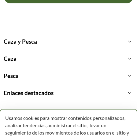
keyboard_arrow_down
Caza y Pesca
keyboard_arrow_down
Caza
keyboard_arrow_down
Pesca
keyboard_arrow_down
Enlaces destacados
Usamos cookies para mostrar contenidos personalizados,
analizar tendencias, administrar el sitio, llevar un
seguimiento de los movimientos de los usuarios en el sitio y