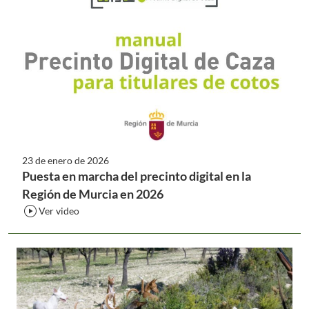
23 de enero de 2026
Puesta en marcha del precinto digital en la
Región de Murcia en 2026
play_circle
Ver video