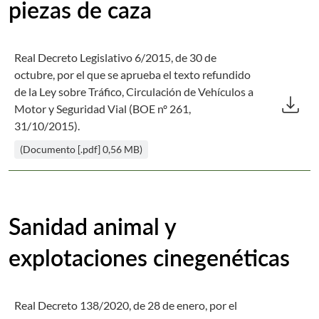
piezas de caza
Real Decreto Legislativo 6/2015, de 30 de
octubre, por el que se aprueba el texto refundido
Des
de la Ley sobre Tráfico, Circulación de Vehículos a
download
Motor y Seguridad Vial (BOE nº 261,
31/10/2015).
(Documento [.pdf] 0,56 MB)
Sanidad animal y
explotaciones cinegenéticas
Real Decreto 138/2020, de 28 de enero, por el