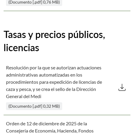
(Documento [.pdf] 0,76 MB)
Tasas y precios públicos,
licencias
Resolución por la que se autorizan actuaciones
administrativas automatizadas en los
Des
procedimientos para expedición de licencias de
download
caza y pesca, y se crea el sello de la Dirección
General del Medi
(Documento [.pdf] 0,32 MB)
Orden de 12 de diciembre de 2025 de la
Consejería de Economía, Hacienda, Fondos