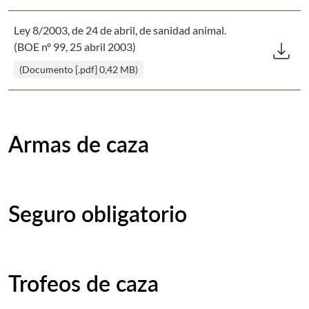
Ley 8/2003, de 24 de abril, de sanidad animal.
Des
download
(BOE nº 99, 25 abril 2003)
(Documento [.pdf] 0,42 MB)
Armas de caza
Seguro obligatorio
Trofeos de caza