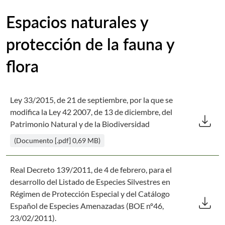
Espacios naturales y
protección de la fauna y
flora
Ley 33/2015, de 21 de septiembre, por la que se
Des
modifica la Ley 42 2007, de 13 de diciembre, del
download
Patrimonio Natural y de la Biodiversidad
(Documento [.pdf] 0,69 MB)
Real Decreto 139/2011, de 4 de febrero, para el
desarrollo del Listado de Especies Silvestres en
Des
Régimen de Protección Especial y del Catálogo
download
Español de Especies Amenazadas (BOE nº46,
23/02/2011).