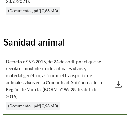
23/6/2021).
(Documento [.pdf] 0,68 MB)
Sanidad animal
Decreto n.º 57/2015, de 24 de abril, por el que se
regula el movimiento de animales vivos y
material genético, así como el transporte de
Des
download
animales vivos en la Comunidad Autónoma de la
Región de Murcia. (BORM nº 96, 28 de abril de
2015)
(Documento [.pdf] 0,98 MB)