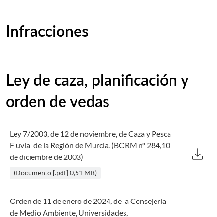
Infracciones
Ley de caza, planificación y
orden de vedas
Ley 7/2003, de 12 de noviembre, de Caza y Pesca
Des
Fluvial de la Región de Murcia. (BORM nº 284,10
download
de diciembre de 2003)
(Documento [.pdf] 0,51 MB)
Orden de 11 de enero de 2024, de la Consejería
de Medio Ambiente, Universidades,