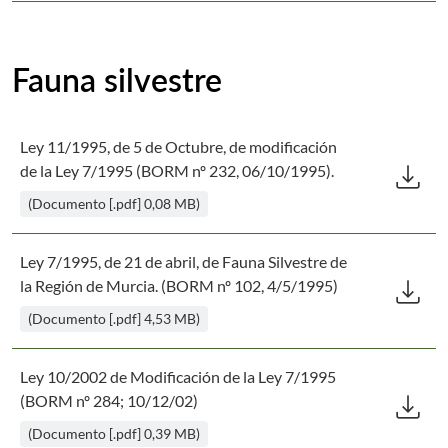
Fauna silvestre
Ley 11/1995, de 5 de Octubre, de modificación
Des
download
de la Ley 7/1995 (BORM nº 232, 06/10/1995).
(Documento [.pdf] 0,08 MB)
Ley 7/1995, de 21 de abril, de Fauna Silvestre de
Des
download
la Región de Murcia. (BORM nº 102, 4/5/1995)
(Documento [.pdf] 4,53 MB)
Ley 10/2002 de Modificación de la Ley 7/1995
Des
download
(BORM nº 284; 10/12/02)
(Documento [.pdf] 0,39 MB)