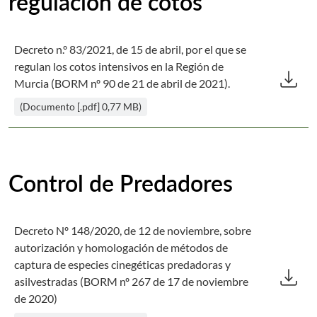
regulación de cotos
Decreto n.º 83/2021, de 15 de abril, por el que se
Des
regulan los cotos intensivos en la Región de
download
Murcia (BORM nº 90 de 21 de abril de 2021).
(Documento [.pdf] 0,77 MB)
Control de Predadores
Decreto Nº 148/2020, de 12 de noviembre, sobre
autorización y homologación de métodos de
Des
captura de especies cinegéticas predadoras y
download
asilvestradas (BORM nº 267 de 17 de noviembre
de 2020)