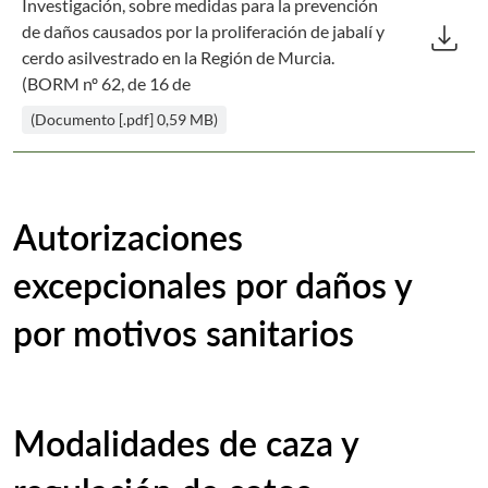
Investigación, sobre medidas para la prevención
Des
download
de daños causados por la proliferación de jabalí y
cerdo asilvestrado en la Región de Murcia.
(BORM nº 62, de 16 de
(Documento [.pdf] 0,59 MB)
Autorizaciones
excepcionales por daños y
por motivos sanitarios
Modalidades de caza y