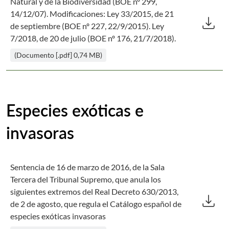
Natural y de la Biodiversidad (BOE nº 299,
Des
14/12/07). Modificaciones: Ley 33/2015, de 21
download
de septiembre (BOE nº 227, 22/9/2015). Ley
7/2018, de 20 de julio (BOE nº 176, 21/7/2018).
(Documento [.pdf] 0,74 MB)
Especies exóticas e
invasoras
Sentencia de 16 de marzo de 2016, de la Sala
Tercera del Tribunal Supremo, que anula los
Des
siguientes extremos del Real Decreto 630/2013,
download
de 2 de agosto, que regula el Catálogo español de
especies exóticas invasoras