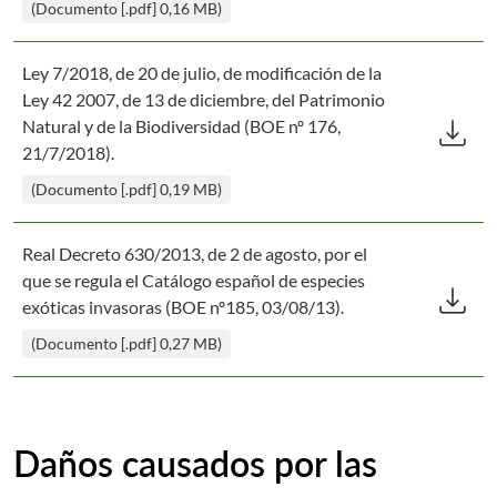
(Documento [.pdf] 0,16 MB)
Ley 7/2018, de 20 de julio, de modificación de la
Ley 42 2007, de 13 de diciembre, del Patrimonio
Des
download
Natural y de la Biodiversidad (BOE nº 176,
21/7/2018).
(Documento [.pdf] 0,19 MB)
Real Decreto 630/2013, de 2 de agosto, por el
Des
que se regula el Catálogo español de especies
download
exóticas invasoras (BOE nº185, 03/08/13).
(Documento [.pdf] 0,27 MB)
Daños causados por las