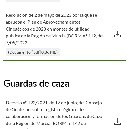
Resolución de 2 de mayo de 2023 por la que se
aprueba el Plan de Aprovechamientos
Des
Cinegéticos de 2023 en montes de utilidad
download
pública de la Región de Murcia (BORM n.º 112, de
7/05/2023
(Documento [.pdf] 0,36 MB)
Guardas de caza
Decreto nº 123/2021, de 17 de junio, del Consejo
de Gobierno, sobre registro, régimen de
Des
colaboración y formación de los Guardas de Caza
download
de la Región de Murcia (BORM nº 142 de