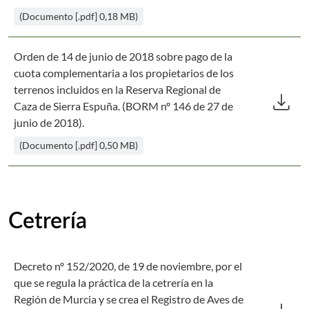
(Documento [.pdf] 0,18 MB)
Orden de 14 de junio de 2018 sobre pago de la
cuota complementaria a los propietarios de los
Des
terrenos incluidos en la Reserva Regional de
download
Caza de Sierra Espuña. (BORM nº 146 de 27 de
junio de 2018).
(Documento [.pdf] 0,50 MB)
Cetrería
Decreto nº 152/2020, de 19 de noviembre, por el
que se regula la práctica de la cetrería en la
Des
Región de Murcia y se crea el Registro de Aves de