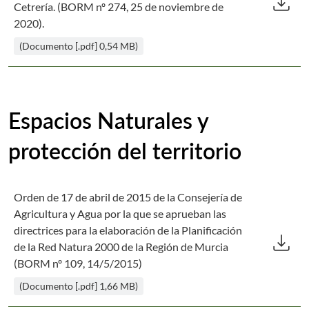
download
Cetrería. (BORM nº 274, 25 de noviembre de
2020).
(Documento [.pdf] 0,54 MB)
Espacios Naturales y
protección del territorio
Orden de 17 de abril de 2015 de la Consejería de
Agricultura y Agua por la que se aprueban las
Des
directrices para la elaboración de la Planificación
download
de la Red Natura 2000 de la Región de Murcia
(BORM nº 109, 14/5/2015)
(Documento [.pdf] 1,66 MB)