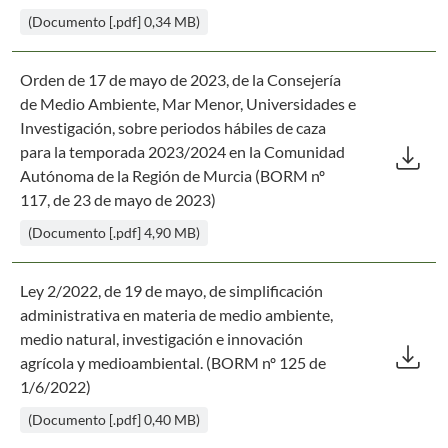
(Documento [.pdf] 0,34 MB)
Orden de 17 de mayo de 2023, de la Consejería
de Medio Ambiente, Mar Menor, Universidades e
Investigación, sobre periodos hábiles de caza
Des
download
para la temporada 2023/2024 en la Comunidad
Autónoma de la Región de Murcia (BORM nº
117, de 23 de mayo de 2023)
(Documento [.pdf] 4,90 MB)
Ley 2/2022, de 19 de mayo, de simplificación
administrativa en materia de medio ambiente,
Des
medio natural, investigación e innovación
download
agrícola y medioambiental. (BORM nº 125 de
1/6/2022)
(Documento [.pdf] 0,40 MB)