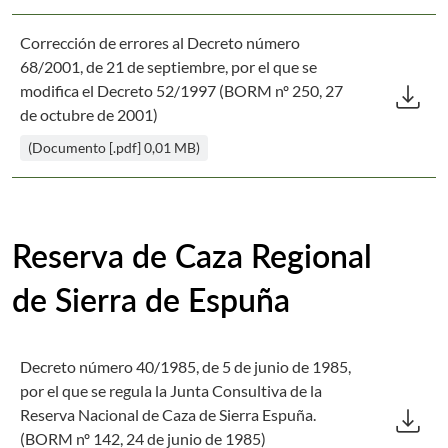
Corrección de errores al Decreto número
68/2001, de 21 de septiembre, por el que se
Des
download
modifica el Decreto 52/1997 (BORM nº 250, 27
de octubre de 2001)
(Documento [.pdf] 0,01 MB)
Reserva de Caza Regional
de Sierra de Espuña
Decreto número 40/1985, de 5 de junio de 1985,
por el que se regula la Junta Consultiva de la
Des
download
Reserva Nacional de Caza de Sierra Espuña.
(BORM nº 142, 24 de junio de 1985)