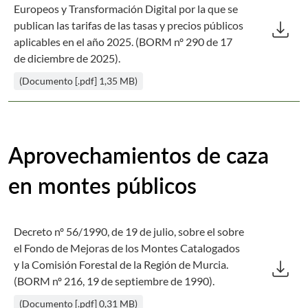
Europeos y Transformación Digital por la que se
Des
download
publican las tarifas de las tasas y precios públicos
aplicables en el año 2025. (BORM nº 290 de 17
de diciembre de 2025).
(Documento [.pdf] 1,35 MB)
Aprovechamientos de caza
en montes públicos
Decreto nº 56/1990, de 19 de julio, sobre el sobre
el Fondo de Mejoras de los Montes Catalogados
Des
download
y la Comisión Forestal de la Región de Murcia.
(BORM nº 216, 19 de septiembre de 1990).
(Documento [.pdf] 0,31 MB)