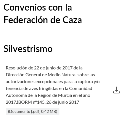
Convenios con la
Federación de Caza
Silvestrismo
Resolución de 22 de junio de 2017 de la
Dirección General de Medio Natural sobre las
autorizaciones excepcionales para la captura y/o
Des
download
tenencia de aves fringílidas en la Comunidad
Autónoma de la Región de Murcia en el año
2017.(BORM nº145, 26 de junio 2017
(Documento [.pdf] 0,42 MB)