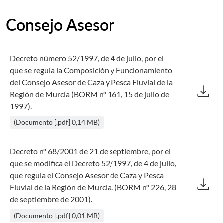
Consejo Asesor
Decreto número 52/1997, de 4 de julio, por el
que se regula la Composición y Funcionamiento
Des
del Consejo Asesor de Caza y Pesca Fluvial de la
download
Región de Murcia (BORM nº 161, 15 de julio de
1997).
(Documento [.pdf] 0,14 MB)
Decreto nº 68/2001 de 21 de septiembre, por el
que se modifica el Decreto 52/1997, de 4 de julio,
Des
que regula el Consejo Asesor de Caza y Pesca
download
Fluvial de la Región de Murcia. (BORM nº 226, 28
de septiembre de 2001).
(Documento [.pdf] 0,01 MB)