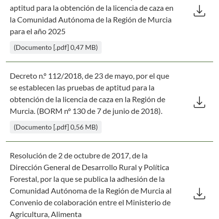
Des
download
aptitud para la obtención de la licencia de caza en
la Comunidad Autónoma de la Región de Murcia
para el año 2025
(Documento [.pdf] 0,47 MB)
Decreto n.º 112/2018, de 23 de mayo, por el que
se establecen las pruebas de aptitud para la
Des
download
obtención de la licencia de caza en la Región de
Murcia. (BORM nº 130 de 7 de junio de 2018).
(Documento [.pdf] 0,56 MB)
Resolución de 2 de octubre de 2017, de la
Dirección General de Desarrollo Rural y Política
Forestal, por la que se publica la adhesión de la
Des
download
Comunidad Autónoma de la Región de Murcia al
Convenio de colaboración entre el Ministerio de
Agricultura, Alimenta