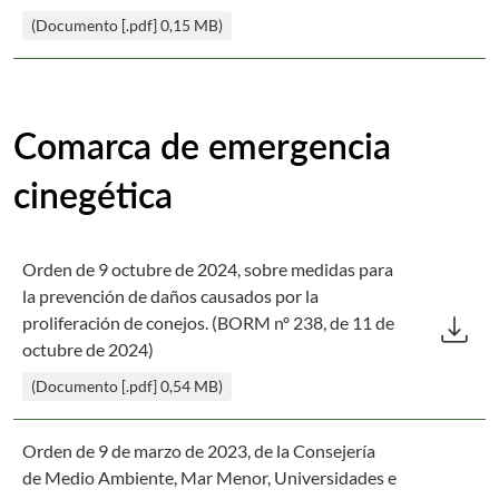
(Documento [.pdf] 0,15 MB)
Comarca de emergencia
cinegética
Orden de 9 octubre de 2024, sobre medidas para
la prevención de daños causados por la
Des
download
proliferación de conejos. (BORM nº 238, de 11 de
octubre de 2024)
(Documento [.pdf] 0,54 MB)
Orden de 9 de marzo de 2023, de la Consejería
de Medio Ambiente, Mar Menor, Universidades e