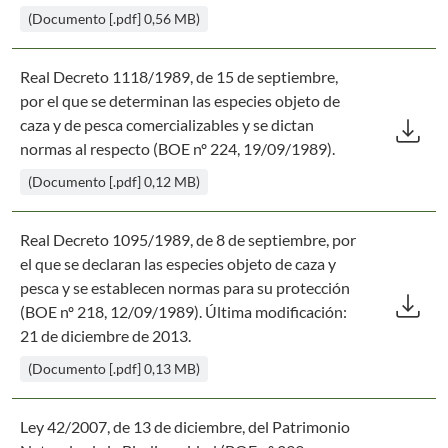
(Documento [.pdf] 0,56 MB)
Real Decreto 1118/1989, de 15 de septiembre,
por el que se determinan las especies objeto de
Des
download
caza y de pesca comercializables y se dictan
normas al respecto (BOE nº 224, 19/09/1989).
(Documento [.pdf] 0,12 MB)
Real Decreto 1095/1989, de 8 de septiembre, por
el que se declaran las especies objeto de caza y
Des
pesca y se establecen normas para su protección
download
(BOE nº 218, 12/09/1989). Última modificación:
21 de diciembre de 2013.
(Documento [.pdf] 0,13 MB)
Ley 42/2007, de 13 de diciembre, del Patrimonio