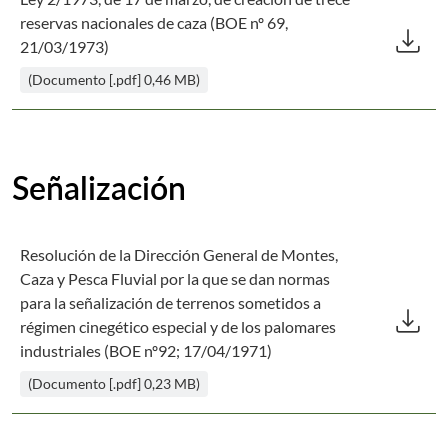
Des
reservas nacionales de caza (BOE nº 69,
download
21/03/1973)
(Documento [.pdf] 0,46 MB)
Señalización
Resolución de la Dirección General de Montes,
Caza y Pesca Fluvial por la que se dan normas
Des
para la señalización de terrenos sometidos a
download
régimen cinegético especial y de los palomares
industriales (BOE nº92; 17/04/1971)
(Documento [.pdf] 0,23 MB)