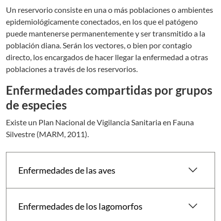
Un reservorio consiste en una o más poblaciones o ambientes
epidemiológicamente conectados, en los que el patógeno
puede mantenerse permanentemente y ser transmitido a la
población diana. Serán los vectores, o bien por contagio
directo, los encargados de hacer llegar la enfermedad a otras
poblaciones a través de los reservorios.
Enfermedades compartidas por grupos
de especies
Existe un Plan Nacional de Vigilancia Sanitaria en Fauna
Silvestre (MARM, 2011).
keyboard_arrow_down
Enfermedades de las aves
keyboard_arrow_down
Enfermedades de los lagomorfos