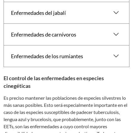
keyboard_arrow_down
Enfermedades del jabalí
keyboard_arrow_down
Enfermedades de carnívoros
keyboard_arrow_down
Enfermedades de los rumiantes
El control de las enfermedades en especies
cinegéticas
Es preciso mantener las poblaciones de especies silvestres lo
más sanas posibles. Esto será especialmente importante en el
caso de las especies susceptibles de padecer tuberculosis,
lengua azul y brucelosis, que probablemente, junto con las
EETs, son las enfermedades a cuyo control mayores